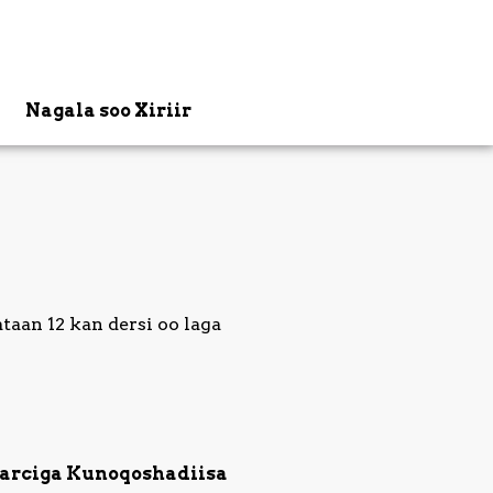
Nagala soo Xiriir
taan 12 kan dersi oo laga
harciga Kunoqoshadiisa