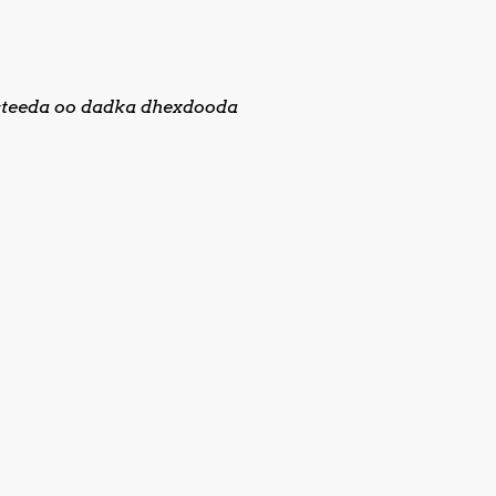
steeda oo dadka dhexdooda