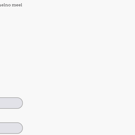
helno meel