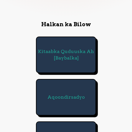
Halkan ka Bilow
Kitaabka Quduuska Ah
[Baybalka]
Aqoondirsadyo