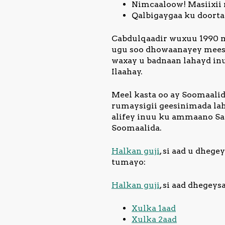
Nimcaaloow! Masiixii
Qalbigaygaa ku doort
Cabdulqaadir wuxuu 1990 m
ugu soo dhowaanayey meesh
waxay u badnaan lahayd inuu
Ilaahay.
Meel kasta oo ay Soomaalid
rumaysigii geesinimada lah
alifey inuu ku ammaano Say
Soomaalida.
Halkan guji
, si aad u dheg
tumayo:
Halkan guji
, si aad dhegey
Xulka 1aad
Xulka 2aad