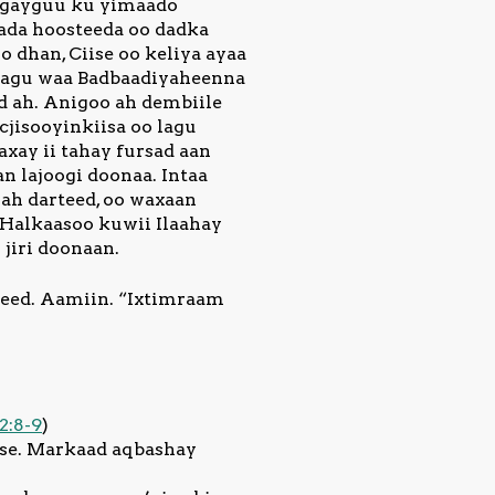
aggayguu ku yimaado
mada hoosteeda oo dadka
 dhan, Ciise oo keliya ayaa
Isagu waa Badbaadiyaheenna
d ah. Anigoo ah dembiile
cjisooyinkiisa oo lagu
xay ii tahay fursad aan
 lajoogi doonaa. Intaa
ah darteed, oo waxaan
 Halkaasoo kuwii Ilaahay
jiri doonaan.
igeed. Aamiin. “Ixtimraam
2:8-9
)
ise. Markaad aqbashay