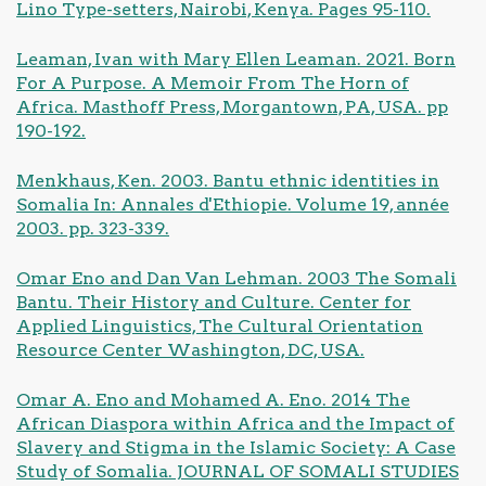
Lino Type-setters, Nairobi, Kenya. Pages 95-110.
Leaman, Ivan with Mary Ellen Leaman. 2021. Born
For A Purpose. A Memoir From The Horn of
Africa. Masthoff Press, Morgantown, PA, USA. pp
190-192.
Menkhaus, Ken. 2003. Bantu ethnic identities in
Somalia In: Annales d'Ethiopie. Volume 19, année
2003. pp. 323-339.
Omar Eno and Dan Van Lehman. 2003 The Somali
Bantu. Their History and Culture. Center for
Applied Linguistics, The Cultural Orientation
Resource Center Washington, DC, USA.
Omar A. Eno and Mohamed A. Eno. 2014 The
African Diaspora within Africa and the Impact of
Slavery and Stigma in the Islamic Society: A Case
Study of Somalia. JOURNAL OF SOMALI STUDIES